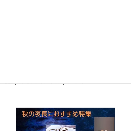
精油(エッセンシャルオイル)について
read more