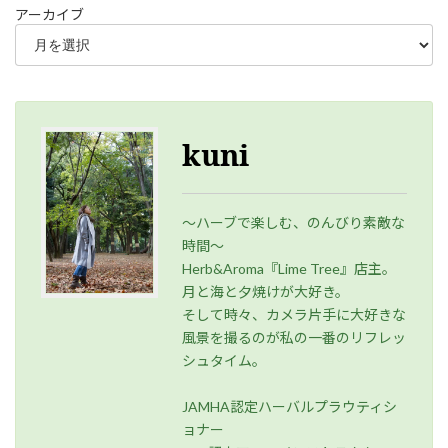
アーカイブ
kuni
～ハーブで楽しむ、のんびり素敵な
時間～
Herb&Aroma『Lime Tree』店主。
月と海と夕焼けが大好き。
そして時々、カメラ片手に大好きな
風景を撮るのが私の一番のリフレッ
シュタイム。
JAMHA認定ハーバルプラウティシ
ョナー