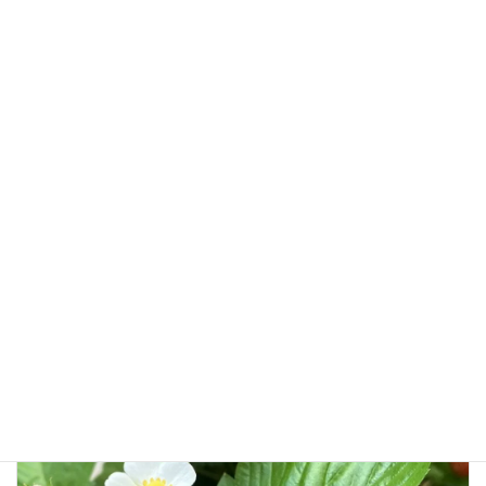
名前
メール
サイト
前の記事