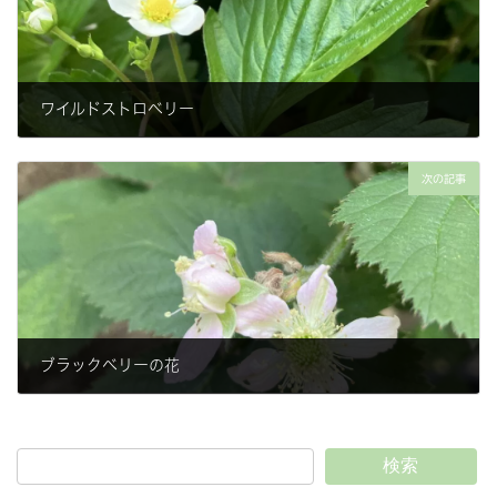
ワイルドストロベリー
2023-05-03
次の記事
ブラックベリーの花
2023-05-23
検索