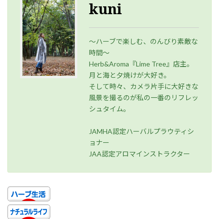
kuni
～ハーブで楽しむ、のんびり素敵な
時間～
Herb&Aroma『Lime Tree』店主。
月と海と夕焼けが大好き。
そして時々、カメラ片手に大好きな
風景を撮るのが私の一番のリフレッ
シュタイム。
JAMHA認定ハーバルプラウティシ
ョナー
JAA認定アロマインストラクター