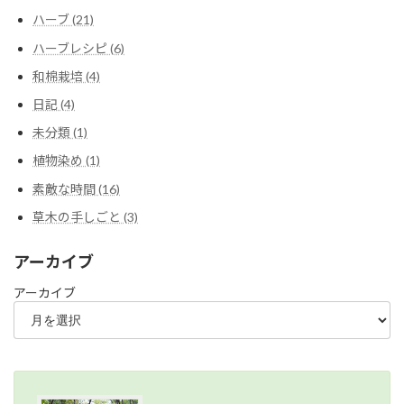
り
ハーブ (21)
ハーブレシピ (6)
和棉栽培 (4)
日記 (4)
未分類 (1)
植物染め (1)
素敵な時間 (16)
草木の手しごと (3)
アーカイブ
アーカイブ