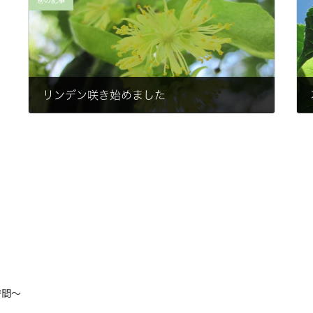
前の記事
リンデン咲き始めました
2015-06-06
時間～