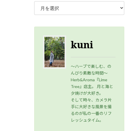
kuni
～ハーブで楽しむ、の
んびり素敵な時間～
Herb&Aroma『Lime
Tree』店主。 月と海と
夕焼けが大好き。
そして時々、カメラ片
手に大好きな風景を撮
るのが私の一番のリフ
レッシュタイム。