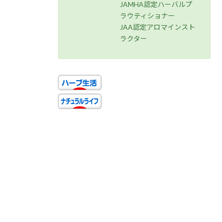
JAMHA認定ハーバルプ
ラウティショナー
JAA認定アロマインスト
ラクター