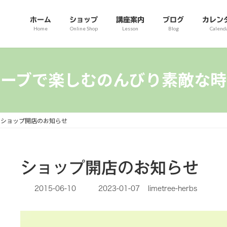
ホーム
ショップ
講座案内
ブログ
カレン
Home
Online Shop
Lesson
Blog
Calend
ハーブで楽しむのんびり素敵な時
ショップ開店のお知らせ
ショップ開店のお知らせ
最
2015-06-10
2023-01-07
limetree-herbs
終
更
新