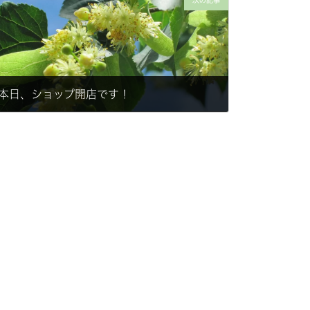
次の記事
本日、ショップ開店です！
2015-06-22