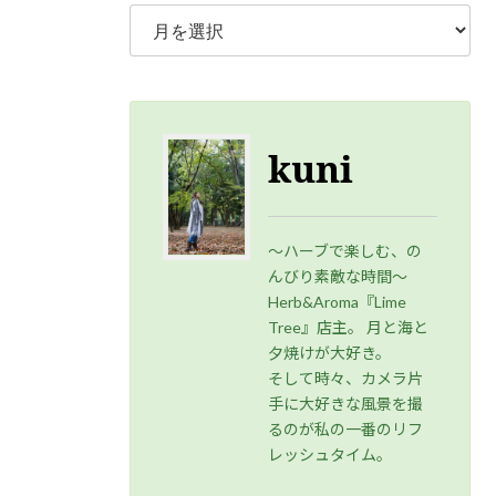
kuni
～ハーブで楽しむ、の
んびり素敵な時間～
Herb&Aroma『Lime
Tree』店主。 月と海と
夕焼けが大好き。
そして時々、カメラ片
手に大好きな風景を撮
るのが私の一番のリフ
レッシュタイム。