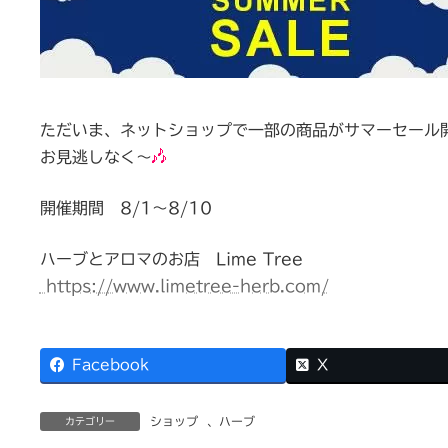
日
時
:
ただいま、ネットショップで一部の商品がサマーセール
お見逃しなく～
開催期間 8/1～8/10
ハーブとアロマのお店 Lime Tree
https://www.limetree-herb.com/
Facebook
X
ショップ
、
ハーブ
カテゴリー