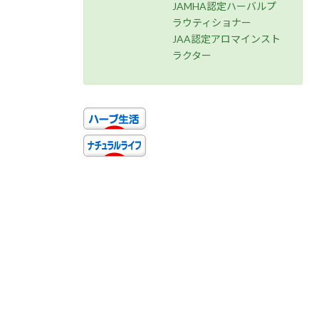
JAMHA認定ハーバルプ
ラウティショナー
JAA認定アロマインスト
ラクター