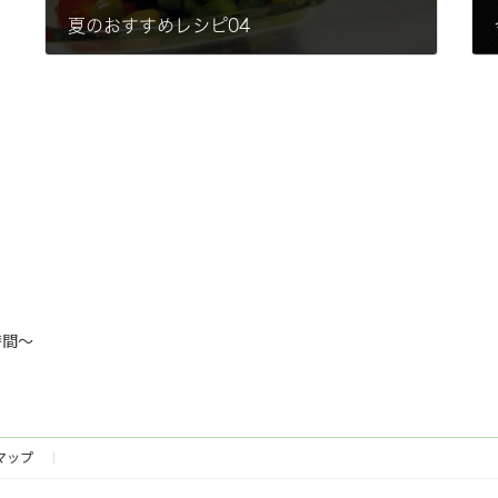
夏のおすすめレシピ04
2015-07-23
時間～
マップ