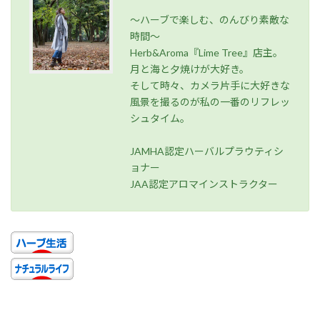
～ハーブで楽しむ、のんびり素敵な
時間～
Herb&Aroma『Lime Tree』店主。
月と海と夕焼けが大好き。
そして時々、カメラ片手に大好きな
風景を撮るのが私の一番のリフレッ
シュタイム。
JAMHA認定ハーバルプラウティシ
ョナー
JAA認定アロマインストラクター