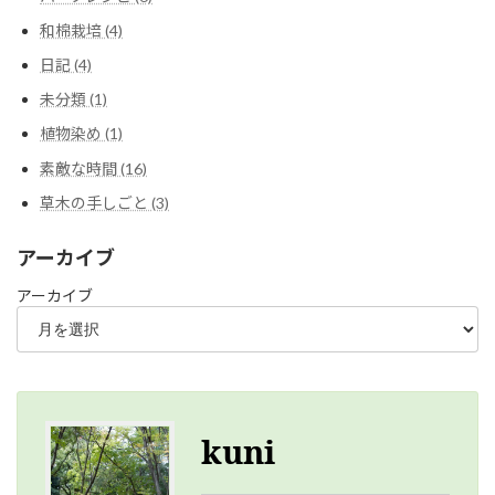
和棉栽培 (4)
日記 (4)
未分類 (1)
植物染め (1)
素敵な時間 (16)
草木の手しごと (3)
アーカイブ
アーカイブ
kuni